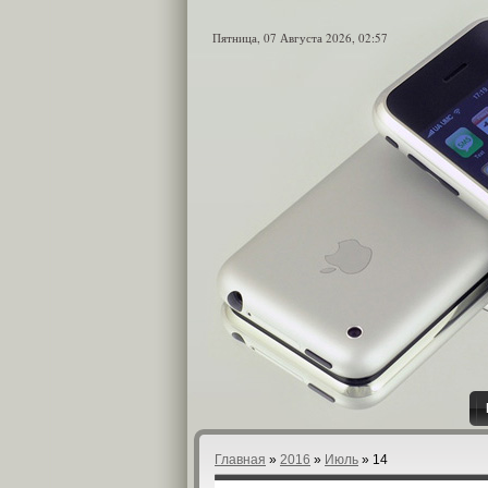
Пятница, 07 Августа 2026, 02:57
Главная
»
2016
»
Июль
»
14