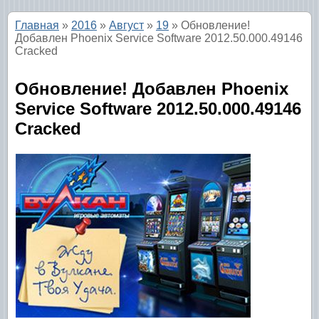
Главная
»
2016
»
Август
»
19
» Обновление!
Добавлен Phoenix Service Software 2012.50.000.49146
Cracked
Обновление! Добавлен Phoenix
Service Software 2012.50.000.49146
Cracked