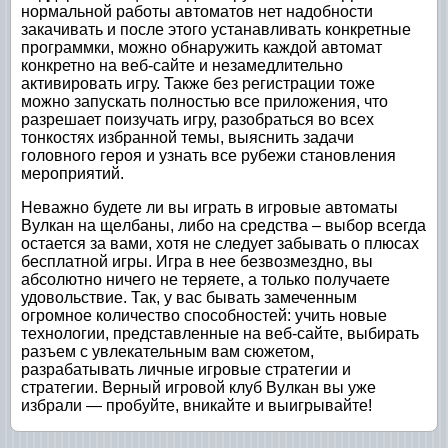
нормальной работы автоматов нет надобности
закачивать и после этого устанавливать конкретные
программки, можно обнаружить каждой автомат
конкретно на веб-сайте и незамедлительно
активировать игру. Также без регистрации тоже
можно запускать полностью все приложения, что
разрешает поизучать игру, разобраться во всех
тонкостях избранной темы, выяснить задачи
головного героя и узнать все рубежи становления
мероприятий.
Неважно будете ли вы играть в игровые автоматы
Вулкан на щeлбаны, либо на средства – выбор всегда
остается за вами, хотя не следует забывать о плюсах
бесплатной игры. Игра в нее безвозмездно, вы
абсолютно ничего не теряете, а только получаете
удовольствие. Так, у вас бывать замеченным
огромное количество способностей: учить новые
технологии, представленные на веб-сайте, выбирать
разъем с увлекательным вам сюжетом,
разрабатывать личные игровые стратегии и
стратегии. Верный игровой клуб Вулкан вы уже
избрали — пробуйте, вникайте и выигрывайте!