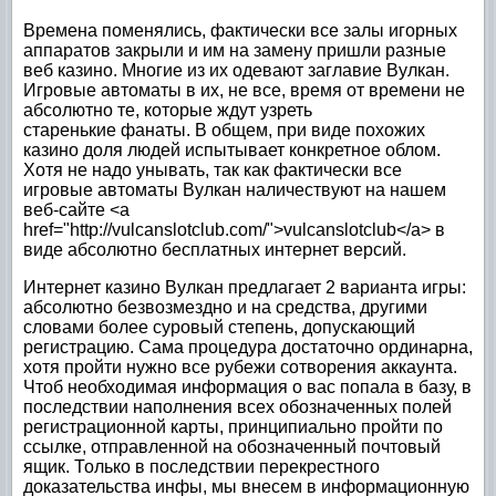
Времена поменялись, фактически все залы игорных
аппаратов закрыли и им на замену пришли разные
веб казино. Многие из их одевают заглавие Вулкан.
Игровые автоматы в их, не все, время от времени не
абсолютно те, которые ждут узреть
старенькие фанаты. В общем, при виде похожих
казино доля людей испытывает конкретное облом.
Хотя не надо унывать, так как фактически все
игровые автоматы Вулкан наличествуют на нашем
веб-сайте <a
href="http://vulcanslotclub.com/">vulcanslotclub</a> в
виде абсолютно бесплатных интернет версий.
Интернет казино Вулкан предлагает 2 варианта игры:
абсолютно безвозмездно и на средства, другими
словами более суровый степень, допускающий
регистрацию. Сама процедура достаточно ординарна,
хотя пройти нужно все рубежи сотворения аккаунта.
Чтоб необходимая информация о вас попала в базу, в
последствии наполнения всех обозначенных полей
регистрационной карты, принципиально пройти по
ссылке, отправленной на обозначенный почтовый
ящик. Только в последствии перекрестного
доказательства инфы, мы внесем в информационную