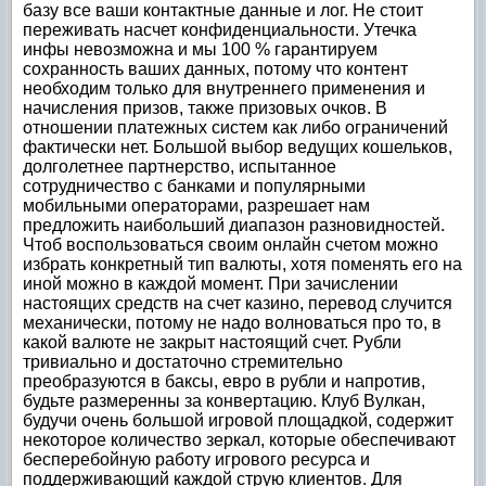
базу все ваши контактные данные и лог. Не стоит
переживать насчет конфиденциальности. Утечка
инфы невозможна и мы 100 % гарантируем
сохранность ваших данных, потому что контент
необходим только для внутреннего применения и
начисления призов, также призовых очков. В
отношении платежных систем как либо ограничений
фактически нет. Большой выбор ведущих кошельков,
долголетнее партнерство, испытанное
сотрудничество с банками и популярными
мобильными операторами, разрешает нам
предложить наибольший диапазон разновидностей.
Чтоб воспользоваться своим онлайн счетом можно
избрать конкретный тип валюты, хотя поменять его на
иной можно в каждой момент. При зачислении
настоящих средств на счет казино, перевод случится
механически, потому не надо волноваться про то, в
какой валюте не закрыт настоящий счет. Рубли
тривиально и достаточно стремительно
преобразуются в баксы, евро в рубли и напротив,
будьте размеренны за конвертацию. Клуб Вулкан,
будучи очень большой игровой площадкой, содержит
некоторое количество зеркал, которые обеспечивают
бесперебойную работу игрового ресурса и
поддерживающий каждой струю клиентов. Для