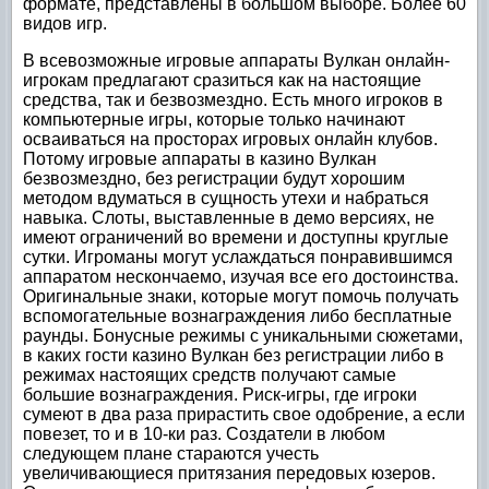
формате, представлены в большом выборе. Более 60
видов игр.
В всевозможные игровые аппараты Вулкан онлайн-
игрокам предлагают сразиться как на настоящие
средства, так и безвозмездно. Есть много игроков в
компьютерные игры, которые только начинают
осваиваться на просторах игровых онлайн клубов.
Потому игровые аппараты в казино Вулкан
безвозмездно, без регистрации будут хорошим
методом вдуматься в сущность утехи и набраться
навыка. Слоты, выставленные в демо версиях, не
имеют ограничений во времени и доступны круглые
сутки. Игроманы могут услаждаться понравившимся
аппаратом нескончаемо, изучая все его достоинства.
Оригинальные знаки, которые могут помочь получать
вспомогательные вознаграждения либо бесплатные
раунды. Бонусные режимы с уникальными сюжетами,
в каких гости казино Вулкан без регистрации либо в
режимах настоящих средств получают самые
большие вознаграждения. Риск-игры, где игроки
сумеют в два раза прирастить свое одобрение, а если
повезет, то и в 10-ки раз. Создатели в любом
следующем плане стараются учесть
увеличивающиеся притязания передовых юзеров.